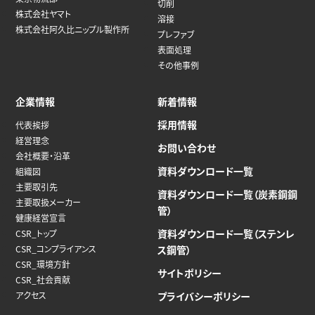
切削
株式会社ヤマト
溶接
株式会社阿久比ニップル製作所
プレファブ
表面処理
その他事例
企業情報
新着情報
採用情報
代表挨拶
経営理念
お問い合わせ
会社概要・沿革
資料ダウンロード一覧
組織図
主要取引先
資料ダウンロード一覧（炭素鋼鋼
主要取扱メーカー
管）
健康経営宣言
資料ダウンロード一覧（ステンレ
CSR_トップ
CSR_コンプライアンス
ス鋼管）
CSR_環境方針
サイトポリシー
CSR_社会貢献
アクセス
プライバシーポリシー