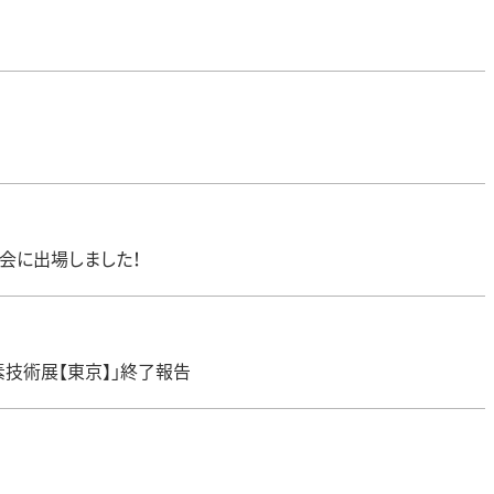
会に出場しました！
素技術展【東京】」終了報告