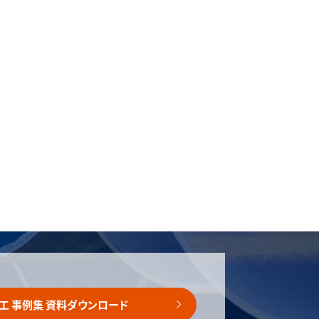
工 事例集 資料ダウンロード