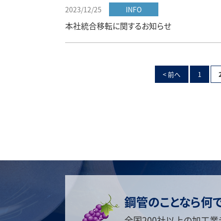
2023/12/25
INFO
本社統合移転に関するお知らせ
< 前へ
1
鋼管のことなら何
全国200社以上の加工業