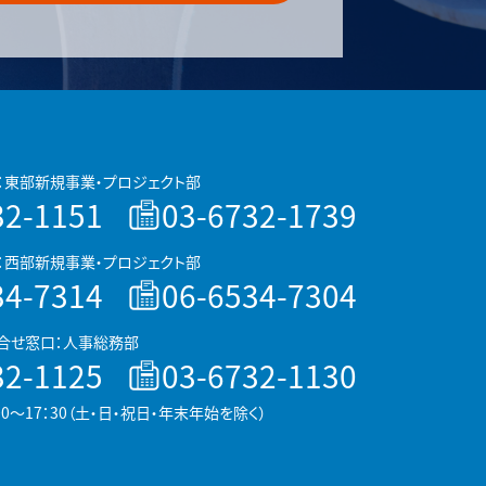
：東部新規事業・プロジェクト部
32-1151
03-6732-1739
：西部新規事業・プロジェクト部
34-7314
06-6534-7304
合せ窓口：人事総務部
32-1125
03-6732-1130
00～17：30（土・日・祝日・年末年始を除く）