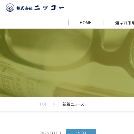
HOME
選ばれる
TOP
新着ニュース
2025/03/11
INFO