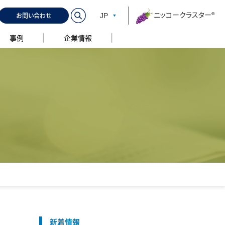
ニッコークラスター®
お問い合わせ
JP
事例
企業情報
新着情報