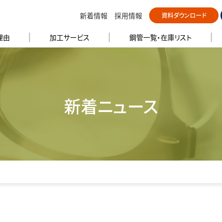
新着情報
採用情報
資料ダウンロード
理由
加工サービス
鋼管⼀覧・在庫リスト
新着ニュース