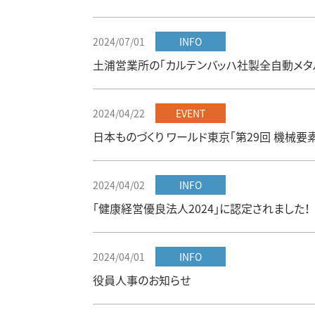
2024/07/01
INFO
土浦営業所の「カルテンバッハ社製全自動メタ
2024/04/22
EVENT
日本ものづくり ワールド東京「第29回 機械
2024/04/02
INFO
「健康経営優良法人2024」に認定されました！
2024/04/01
INFO
役員人事のお知らせ