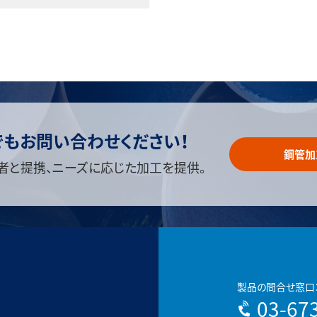
でもお問い合わせください！
鋼管加
者と提携、ニーズに応じた加工を提供。
製品の問合せ窓口
03-67