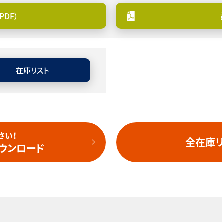
PDF）
在庫リスト
さい！
全在庫リ
ダウンロード