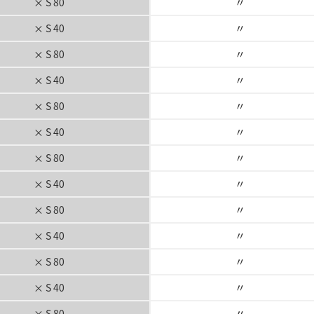
〃
× S 80
〃
× S 40
〃
× S 80
〃
× S 40
〃
× S 80
〃
× S 40
〃
× S 80
〃
× S 40
〃
× S 80
〃
× S 40
〃
× S 80
〃
× S 40
〃
× S 80