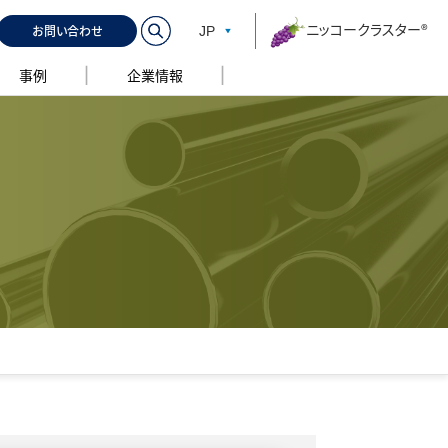
ニッコークラスター®
お問い合わせ
JP
事例
企業情報