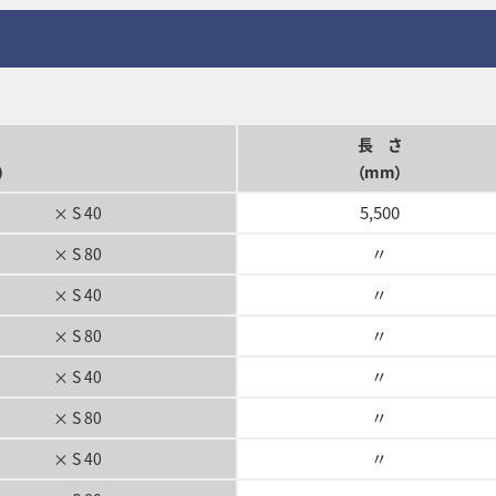
長 さ
）
（mm）
5,500
× S 40
〃
× S 80
〃
× S 40
〃
× S 80
〃
× S 40
〃
× S 80
〃
× S 40