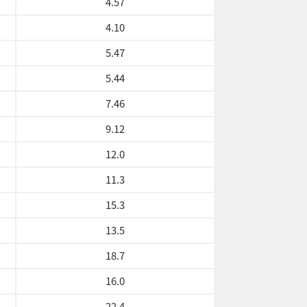
4.57
4.10
5.47
5.44
7.46
9.12
12.0
11.3
15.3
13.5
18.7
16.0
22.4