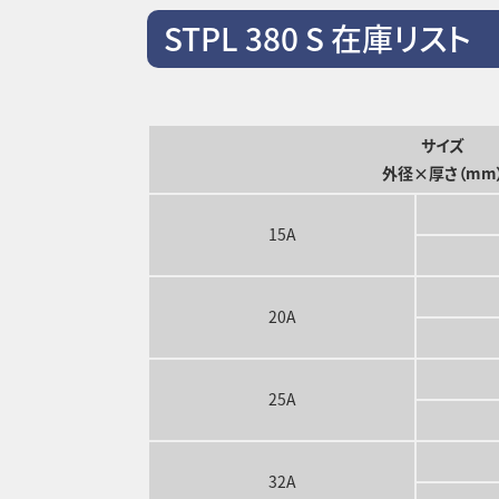
STPL 380 S 在庫リスト
サイズ
外径×厚さ（mm
15A
20A
25A
32A