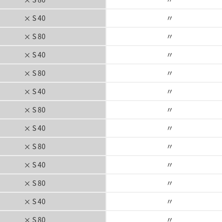
〃
× S 40
〃
× S 80
〃
× S 40
〃
× S 80
〃
× S 40
〃
× S 80
〃
× S 40
〃
× S 80
〃
× S 40
〃
× S 80
〃
× S 40
〃
× S 80