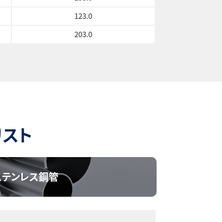
123.0
203.0
リスト
ステンレス鋼管