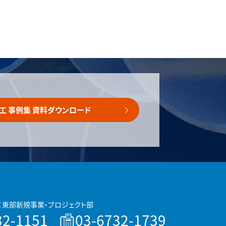
工 事例集 資料ダウンロード
：東部新規事業・プロジェクト部
32-1151
03-6732-1739