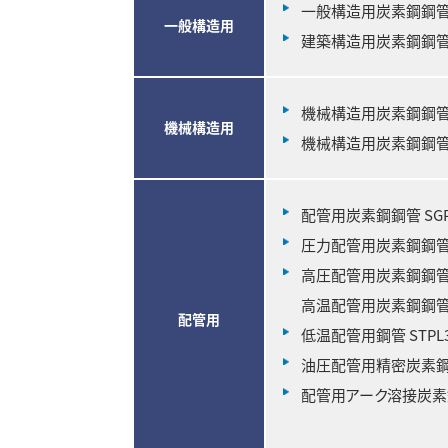
一般構造用炭素鋼鋼管 ST
一般構造用
建築構造用炭素鋼鋼管 S
機械構造用炭素鋼鋼管 
機械構造用
機械構造用炭素鋼鋼管 
配管用炭素鋼鋼管 SG
圧力配管用炭素鋼鋼管 S
高圧配管用炭素鋼鋼管 S
高温配管用炭素鋼鋼管 ST
配管用
低温配管用鋼管 STPL3
油圧配管用精密炭素鋼鋼
配管用アーク溶接炭素鋼鋼