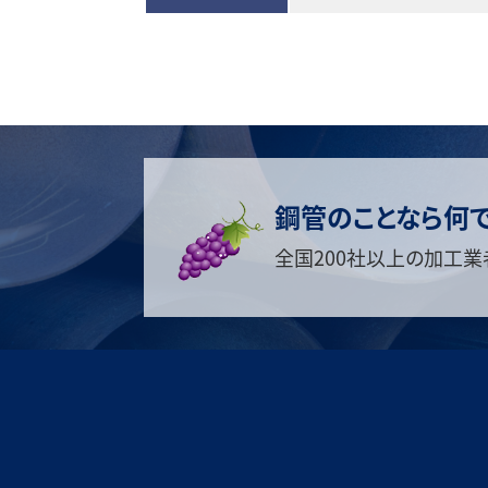
鋼管のことなら何
全国200社以上の加工業