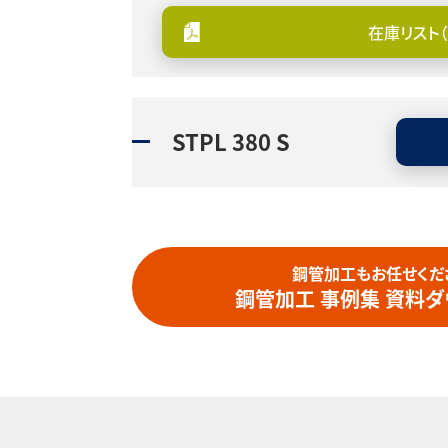
在庫リスト（
STPL 380 S
鋼管加⼯もお任せくだ
鋼管加工 事例集 資料