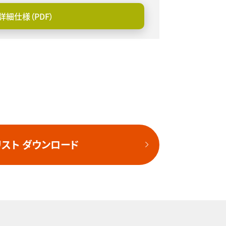
詳細仕様（PDF）
スト ダウンロード