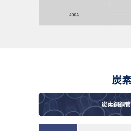
400A
炭素
炭素鋼鋼管