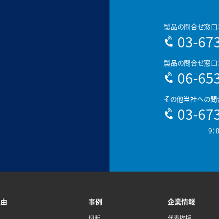
製品の問合せ窓口
03-67
製品の問合せ窓口
06-65
その他当社への問
03-67
9：
理由
事例
企業情報
切断
代表挨拶