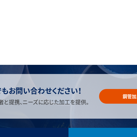
でもお問い合わせください！
鋼管加
者と提携、ニーズに応じた加工を提供。