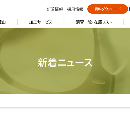
新着情報
採用情報
資料ダウンロード
理由
加工サービス
鋼管⼀覧・在庫リスト
新着ニュース