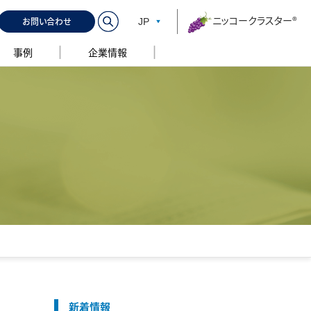
ニッコークラスター®
お問い合わせ
JP
事例
企業情報
新着情報