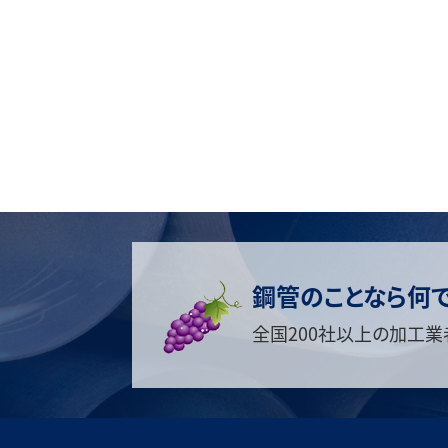
鋼管のことなら何
全国200社以上の加工業