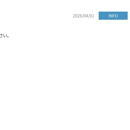
2026/04/01
INFO
さい。