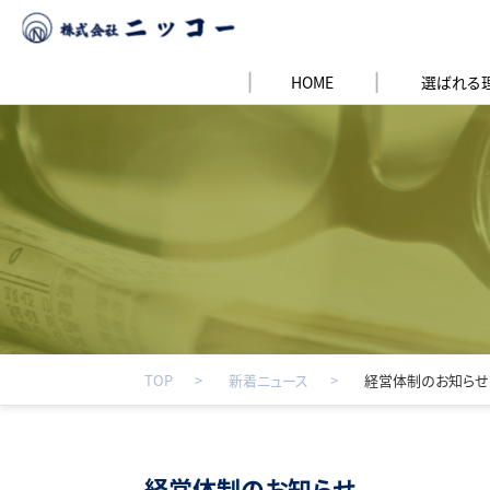
HOME
選ばれる
TOP
新着ニュース
経営体制のお知らせ
経営体制のお知らせ